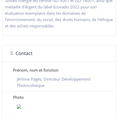
Solvéo Energie est certifié ISO 9001 et ISO 14001, ainsi que
médaillé d’Argent du label Ecovadis 2022 pour son
évaluation exemplaire dans les domaines de
l’environnement, du social, des droits humains, de l’éthique
et des achats responsables.
Contact
Prénom, nom et fonction
Jérôme Pagès, Directeur Développement
Photovoltaïque
Photo