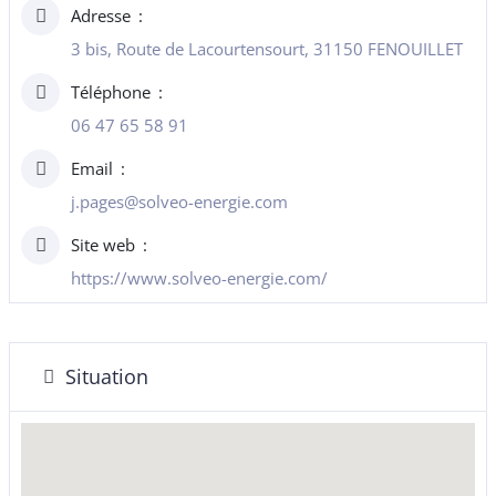
Adresse
3 bis, Route de Lacourtensourt, 31150 FENOUILLET
Téléphone
06 47 65 58 91
Email
j.pages@solveo-energie.com
Site web
https://www.solveo-energie.com/
Situation