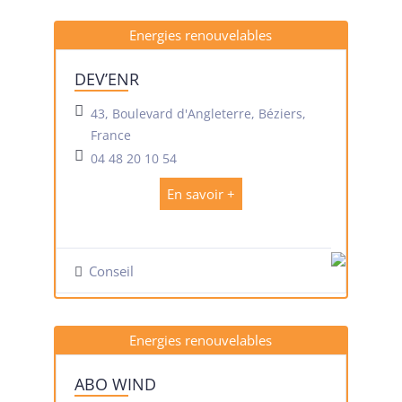
Energies renouvelables
DEV’ENR
43, Boulevard d'Angleterre, Béziers,
France
04 48 20 10 54
En savoir +
Conseil
Energies renouvelables
ABO WIND