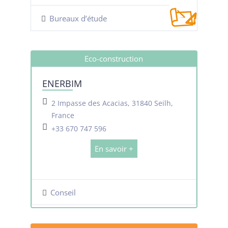
Bureaux d’étude
Eco-construction
ENERBIM
2 Impasse des Acacias, 31840 Seilh,
France
+33 670 747 596
En savoir +
Conseil