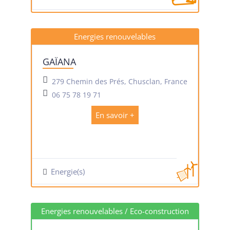
Energies renouvelables
GAÏANA
279 Chemin des Prés, Chusclan, France
06 75 78 19 71
En savoir +
Energie(s)
Energies renouvelables / Eco-construction