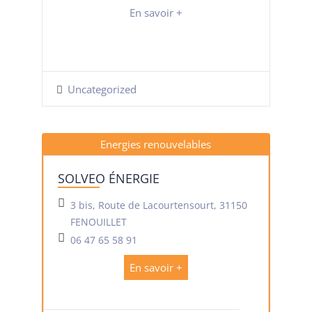
En savoir +
Uncategorized
Energies renouvelables
SOLVEO ÉNERGIE
3 bis, Route de Lacourtensourt, 31150
FENOUILLET
06 47 65 58 91
En savoir +