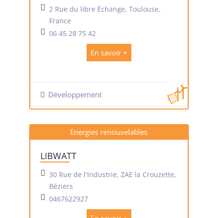
2 Rue du libre Échange, Toulouse,
France
06 45 28 75 42
En savoir +
Développement
Energies renouvelables
LIBWATT
30 Rue de l'Industrie, ZAE la Crouzette,
Béziers
0467622927