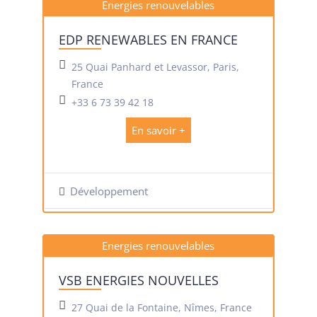
Energies renouvelables
EDP RENEWABLES EN FRANCE
25 Quai Panhard et Levassor, Paris,
France
+33 6 73 39 42 18
En savoir +
Développement
Energies renouvelables
VSB ENERGIES NOUVELLES
27 Quai de la Fontaine, Nîmes, France