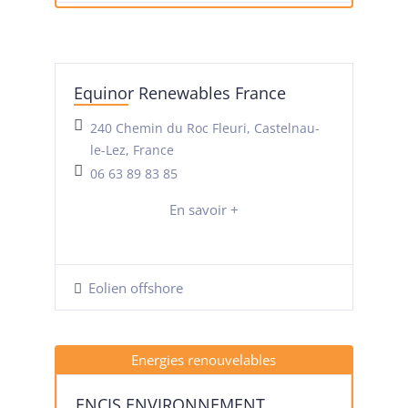
Equinor Renewables France
240 Chemin du Roc Fleuri, Castelnau-
le-Lez, France
06 63 89 83 85
En savoir +
Eolien offshore
Energies renouvelables
ENCIS ENVIRONNEMENT