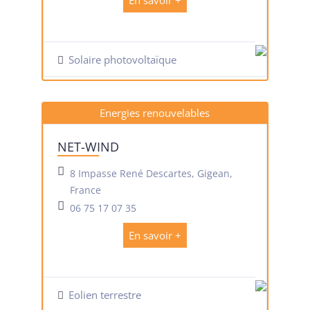
En savoir +
Solaire photovoltaïque
Energies renouvelables
NET-WIND
8 Impasse René Descartes, Gigean,
France
06 75 17 07 35
En savoir +
Eolien terrestre