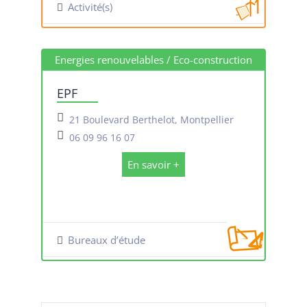
Activité(s)
Energies renouvelables / Eco-construction
EPF
21 Boulevard Berthelot, Montpellier
06 09 96 16 07
En savoir +
Bureaux d’étude