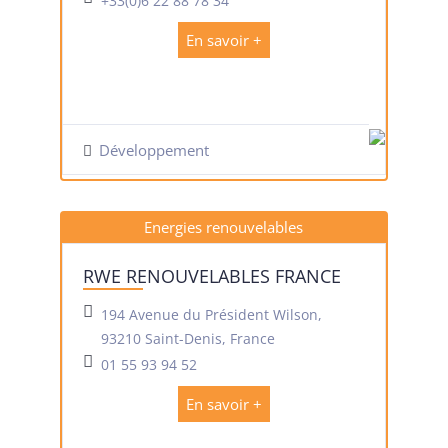
+33(0)6 22 88 78 34
En savoir +
Développement
Energies renouvelables
RWE RENOUVELABLES FRANCE
194 Avenue du Président Wilson,
93210 Saint-Denis, France
01 55 93 94 52
En savoir +