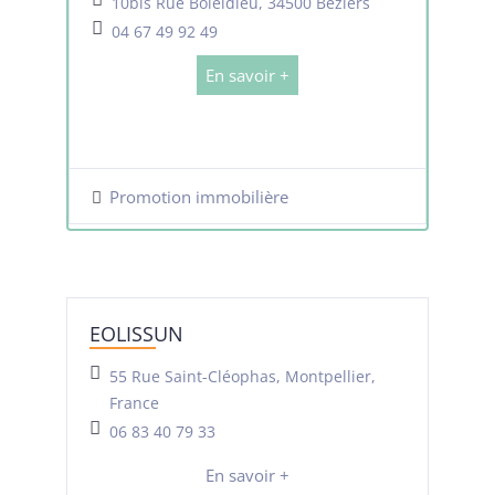
10bis Rue Boieldieu, 34500 Béziers
04 67 49 92 49
En savoir +
Promotion immobilière
EOLISSUN
55 Rue Saint-Cléophas, Montpellier,
France
06 83 40 79 33
En savoir +