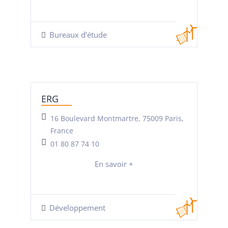
Bureaux d’étude
ERG
16 Boulevard Montmartre, 75009 Paris,
France
01 80 87 74 10
En savoir +
Développement