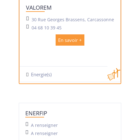
VALOREM
30 Rue Georges Brassens, Carcassonne
04 68 10 39 45
En savoir +
Energie(s)
ENERFIP
A renseigner
A renseigner