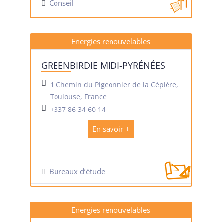
Conseil
Energies renouvelables
GREENBIRDIE MIDI-PYRÉNÉES
1 Chemin du Pigeonnier de la Cépière,
Toulouse, France
+337 86 34 60 14
En savoir +
Bureaux d’étude
Energies renouvelables