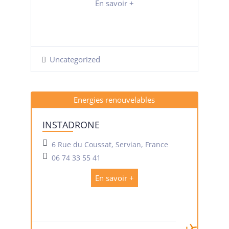
En savoir +
Uncategorized
Energies renouvelables
INSTADRONE
6 Rue du Coussat, Servian, France
06 74 33 55 41
En savoir +