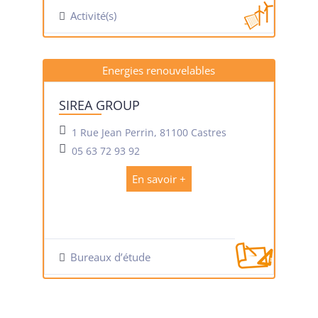
Activité(s)
Energies renouvelables
SIREA GROUP
1 Rue Jean Perrin, 81100 Castres
05 63 72 93 92
En savoir +
Bureaux d’étude