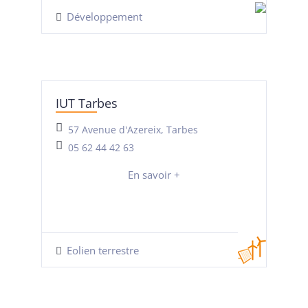
Développement
IUT Tarbes
57 Avenue d'Azereix, Tarbes
05 62 44 42 63
En savoir +
Eolien terrestre