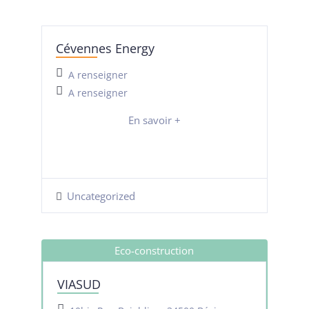
Cévennes Energy
A renseigner
A renseigner
En savoir +
Uncategorized
Eco-construction
VIASUD