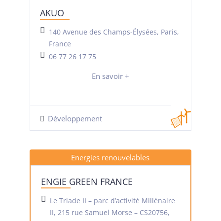
AKUO
140 Avenue des Champs-Élysées, Paris,
France
06 77 26 17 75
En savoir +
Développement
Energies renouvelables
ENGIE GREEN FRANCE
Le Triade II – parc d’activité Millénaire
II, 215 rue Samuel Morse – CS20756,