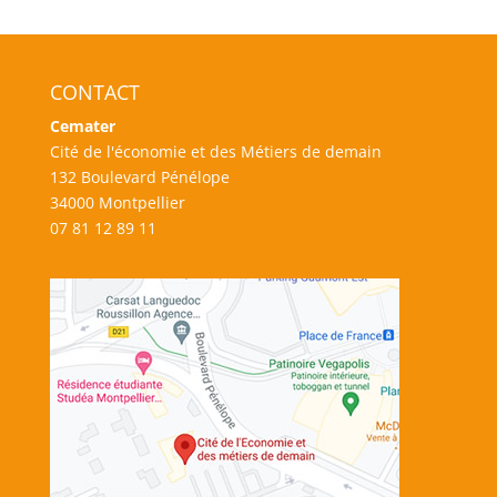
CONTACT
Cemater
Cité de l'économie et des Métiers de demain
132 Boulevard Pénélope
34000 Montpellier
07 81 12 89 11