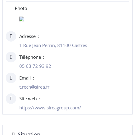
Photo
Adresse
1 Rue Jean Perrin, 81100 Castres
Téléphone
05 63 72 93 92
Email
t.rech@sirea.fr
Site web
https://www.sireagroup.com/
Situation