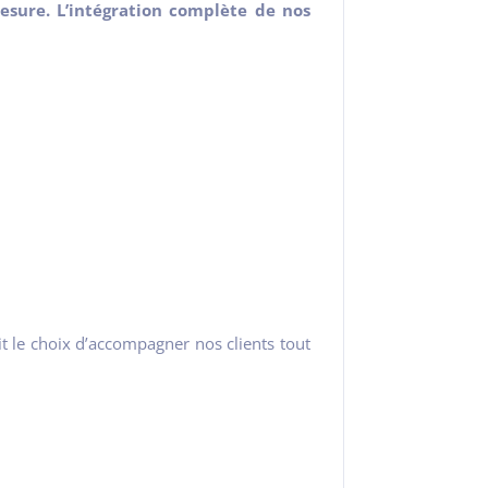
sure. L’intégration complète de nos
it le choix d’accompagner nos clients tout