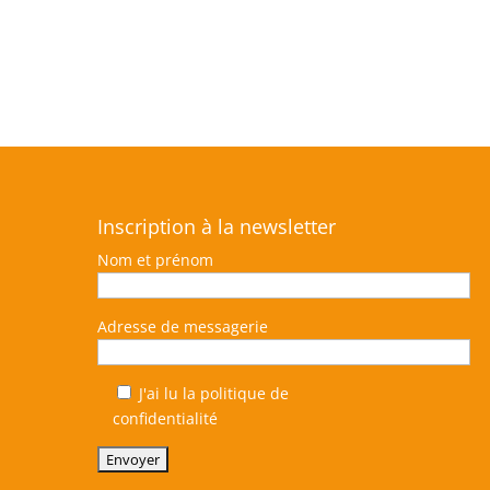
Inscription à la newsletter
Nom et prénom
Adresse de messagerie
J'ai lu la politique de
confidentialité