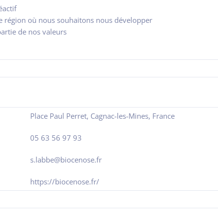
́actif
région où nous souhaitons nous développer
partie de nos valeurs
Place Paul Perret, Cagnac-les-Mines, France
05 63 56 97 93
s.labbe@biocenose.fr
https://biocenose.fr/