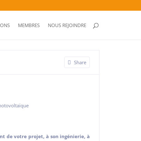
IONS
MEMBRES
NOUS REJOINDRE
Share
hotovoltaïque
e votre projet, à son ingénierie, à