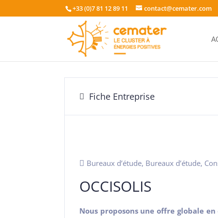
+33 (0)7 81 12 89 11
contact@cemater.com
A
Fiche Entreprise
Bureaux d’étude
,
Bureaux d’étude
,
Con
OCCISOLIS
Nous proposons une offre globale en e