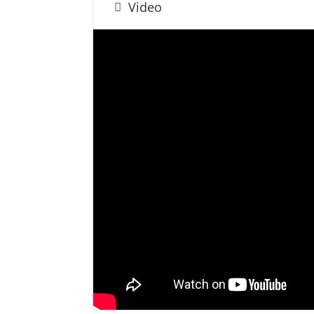
Video