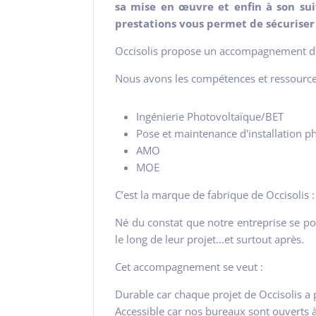
sa mise en œuvre et enfin à son sui
prestations vous permet de sécuriser
Occisolis propose un accompagnement dura
Nous avons les compétences et ressource
Ingénierie Photovoltaïque/BET
Pose et maintenance d'installation ph
AMO
MOE
C’est la marque de fabrique de Occisoli
Né du constat que notre entreprise se po
le long de leur projet...et surtout après.
Cet accompagnement se veut :
Durable car chaque projet de Occisolis a 
Accessible car nos bureaux sont ouverts à