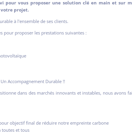
vi pour vous proposer une solution clé en main et sur me
 votre projet.
ble à l'ensemble de ses clients.
s pour proposer les prestations suivantes :
otovoltaïque
s : Un Accompagnement Durable !!
sitionne dans des marchés innovants et instables, nous avons fa
pour objectif final de réduire notre empreinte carbone
 toutes et tous