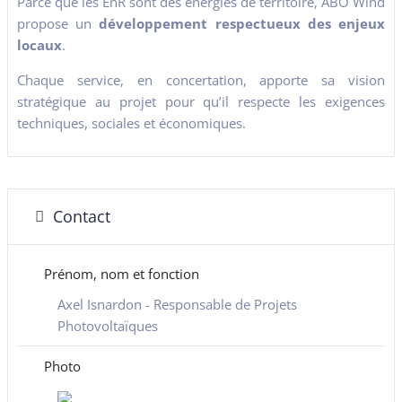
Parce que les EnR sont des énergies de territoire, ABO Wind
propose un
développement respectueux des enjeux
locaux
.
Chaque service, en concertation, apporte sa vision
stratégique au projet pour qu’il respecte les exigences
techniques, sociales et économiques.
Contact
Prénom, nom et fonction
Axel Isnardon - Responsable de Projets
Photovoltaïques
Photo