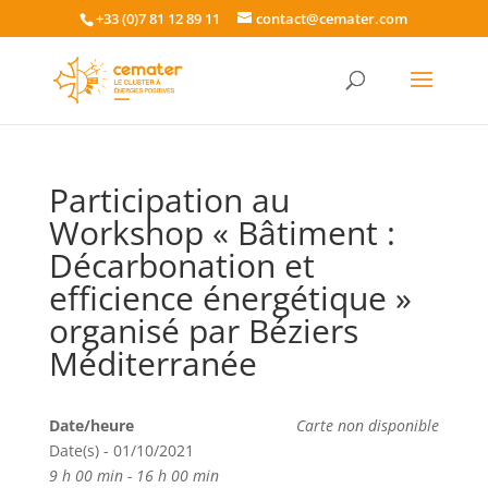
+33 (0)7 81 12 89 11
contact@cemater.com
Participation au
Workshop « Bâtiment :
Décarbonation et
efficience énergétique »
organisé par Béziers
Méditerranée
Date/heure
Carte non disponible
Date(s) - 01/10/2021
9 h 00 min - 16 h 00 min