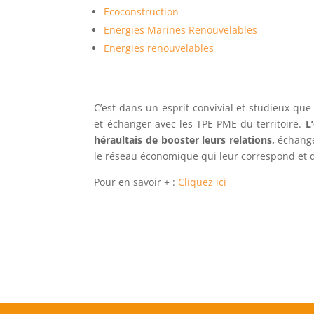
Ecoconstruction
Energies Marines Renouvelables
Energies renouvelables
C’est dans un esprit convivial et studieux qu
et échanger avec les TPE-PME du territoire.
L
héraultais de booster leurs relations,
échange
le réseau économique qui leur correspond et da
Pour en savoir + :
Cliquez ici