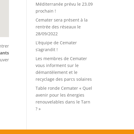
Méditerranée prévu le 23.09
prochain !
Cemater sera présent à la
rentrée des réseaux le
28/09/2022
L’équipe de Cemater
ntrer
s’agrandit !
eants
Les membres de Cemater
ouver
vous informent sur le
démantèlement et le
recyclage des parcs solaires
Table ronde Cemater « Quel
avenir pour les énergies
renouvelables dans le Tarn
? »