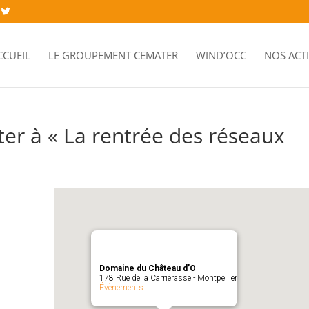
CCUEIL
LE GROUPEMENT CEMATER
WIND’OCC
NOS ACT
ter à « La rentrée des réseaux
Domaine du Château d’O
178 Rue de la Carriérasse - Montpellier
Évènements