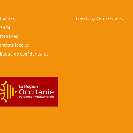
tualités
Tweets by Cemater_asso
genda
rtenaires
ntions légales
litique de confidentialité