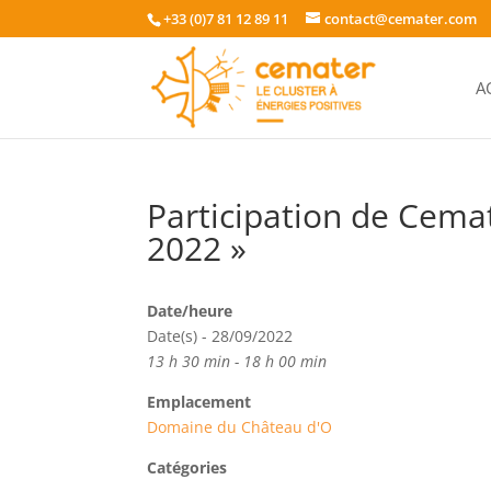
+33 (0)7 81 12 89 11
contact@cemater.com
A
Participation de Cema
2022 »
Date/heure
Date(s) - 28/09/2022
13 h 30 min - 18 h 00 min
Emplacement
Domaine du Château d'O
Catégories