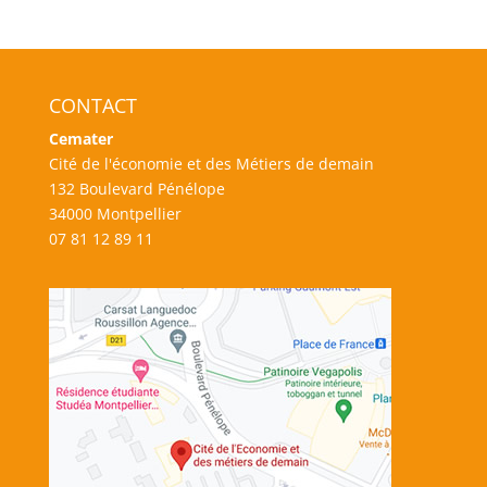
CONTACT
Cemater
Cité de l'économie et des Métiers de demain
132 Boulevard Pénélope
34000 Montpellier
07 81 12 89 11